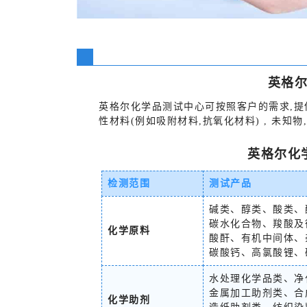
英格
英格尔化学品测试中心可按照客户的需求,提
性材料(例如吸附材料,抗氧化材料) , 未知
英格尔化
检测范围
测试产品
碱类、醇类、酸类、
碳水化合物、羧酸及
化学原料
酸酐、有机中间体、
碳酸钙、高氯酸锂、
水处理化学品类、净
金属加工助剂类、合
化学助剂