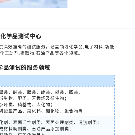
尔化学品测试中心
供高效准确的测试服务。涵盖领域化学品,电子材料,功能
物,化工助剂,提取物,石油产品等各个领域。
学品测试的服务领域
醛类、酮类、脂类、醚类、砜类、胺类；
衍生物、醌类、芳香烃及衍生物；
杂环类、硝基物、卤化物；
硫酸盐产品、氯化钙、硼化物、聚合物等
化剂、表面活性剂类、表面处理剂类、清洗剂类；
成材料助剂类、石油产品添加剂类；