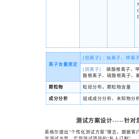
[阳离子] :
钠离子、钾离
离子含量测定
[阴离子] :
磷酸根离子、
酸根离子、硫酸根离子、
颗粒物
粒径分布，颗粒物含量
成分分析
组成成分分析、未知物分
测试方案设计-----
英格尔提出“个性化测试方案”理念，跟据客
定测试方案，实现测试项目的“私人订制”。