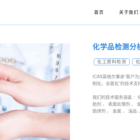
首页
关于我们
化学品检测分
化工原料检测
ICAS英格尔秉承“客户
制化，全面化”的技术支
我们的技术服务涵盖 ：
助剂 、 表面处理剂 、 
助焊剂 、 金属 、 油