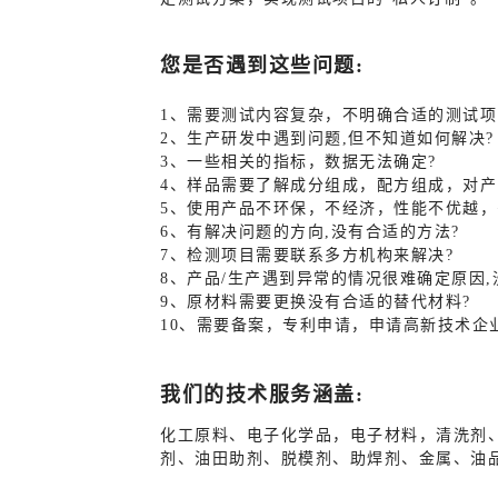
您是否遇到这些问题:
1、需要测试内容复杂，不明确合适的测试项
2、生产研发中遇到问题,但不知道如何解决?
3、
一些相关的指标，数据无法确定?
4、样品需要了解成分组成，配方组成，对产
5、
使用产品不环保，不经济，性能不优越，
6、有解决问题的方向,没有合适的方法?
7、
检测项目需要联系多方机构来解决?
8、产品/生产遇到异常的情况很难确定原因,
9、
原材料需要更换没有合适的替代材料?
10、需要备案，专利申请，申请高新技术企
我们的技术服务涵盖:
化工原料、电子化学品，电子材料，清洗剂
剂、油田助剂、脱模剂、助焊剂、金属、油