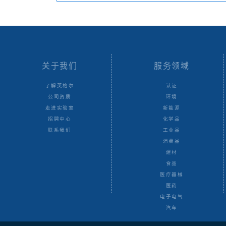
关于我们
服务领域
了解英格尔
认证
公司资质
环境
走进实验室
新能源
招聘中心
化学品
联系我们
工业品
消费品
建材
食品
医疗器械
医药
电子电气
汽车