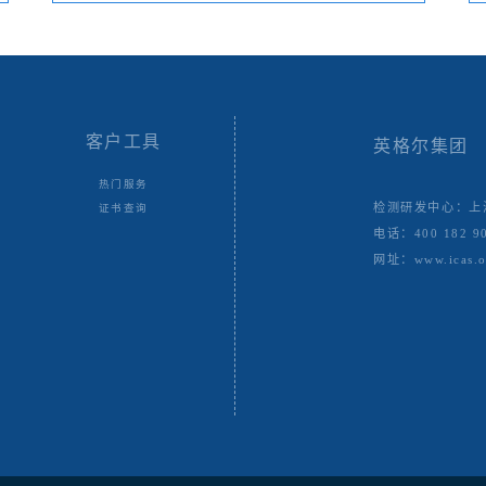
客户工具
英格尔集团
热门服务
检测研发中心：上
证书查询
电话：400 182 9
网址：www.icas.o