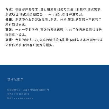
专业
：根据客户的需求 ,进行相应的测试方案设计和推荐,测试需求,
测试项目,测试用途相结合, 一体化服务,整体解决方案。
便捷
：测试中心服务涉及检测 ,测试，分析,研发,满足您生产运营中
所有测试需求。
高效
：一对一专业服务 ,高效的系统运营, 3-10工作日出具测试报告,
降低客户成本。
高质
：专业的测试中心,高端的测试设备配置,同时与多家检测单位建
立合作关系,保障客户更好的服务。
英格尔集团
检测研发中心：上海市闵行区瓶北路155号
电话：400 182 9001
网址：www.icas.org.cn