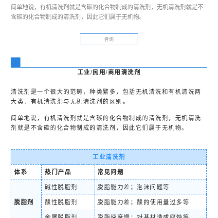
简单地说，有机清洗剂就是含碳的化合物制成的清洗剂，无机清洗剂就是不
含碳的化合物制成的清洗剂，因此它们属于无机物。
咨询
工业/民用/商用清洗剂
清洗剂是一个很大的范畴，种类繁多，包括无机清洗和有机清洗两
大类．有机清洗剂与无机清洗剂的区别。
简单地说，有机清洗剂就是含碳的化合物制成的清洗剂，无机清洗
剂就是不含碳的化合物制成的清洗剂，因此它们属于无机物。
工业清洗剂
体系
热门产品
常见问题
碱性脱脂剂
脱脂能力差；泡沫问题等
脱脂剂
酸性脱脂剂
脱脂能力差；酸的使用量过多等
金属脱脂剂
脱脂速度慢；对基材造成腐蚀等