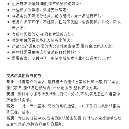
生产研发中遇到问题,但不知道如何解决?
一些相关的指标，数据无法确定?
样品需要了解成分组成，配方组成，对产品进行评估?
使用产品不环保，不经济，性能不优越，需要更换，升级，研发
新产品?
有解决问题的方向,没有合适的方法?
检测项目需要联系多方机构来解决?
产品/生产遇到异常的情况很难确定原因,没有合理解决方案?
原材料需要更换没有合适的替代材料?
需要备案，专利申请，申请高新技术企业不知道怎么办理?
英格尔集团服务优势
专业
：根据客户的需求 ,进行相应的测试方案设计和推荐,测试需求,
测试项目,测试用途相结合, 一体化服务,整体解决方案。
便捷
：测试中心服务涉及检测 ,测试，分析,研发,满足您生产运营中
所有测试需求。
高效
：一对一专业服务 ,高效的系统运营, 3-10工作日出具测试报告,
降低客户成本。
高质
：专业的测试中心,高端的测试设备配置,同时与多家检测单位建
立合作关系,保障客户更好的服务。