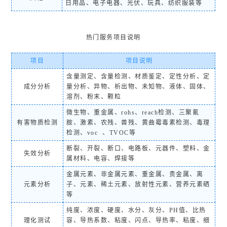
日用品、电子电器、光伏、玩具、纺织服装等
热门服务项目说明
项目
项目说明
含量测定、含量检测、材质鉴定、定性分析、定
成分分析
量分析、异物、析出物、未知物、液体、固体、
溶剂、粉末、颗粒
微生物、重金属、rohs、reach检测、三聚氰
有害物质检测
胺、激素、农残、兽残、黄曲霉毒素检测、毒理
检测、voc 、TVOC等
断裂、开裂、断口、电路板、元器件、塑料、金
失效分析
属材料、电容、焊接等
金属元素、非金属元素、重金属、贵金属、离
元素分析
子、元素、稀土元素、放射性元素、营养元素硒
等
纯度、浓度、硬度、水分、灰分、PH值、比热
理化测试
容、导热系数、粘度、闪点、导热率、粘度、细