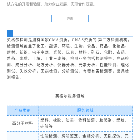
试方法的开发和验证，助力企业发展，实现合作双赢。
咨询
英格尔检测是拥有国家CMA资质，CNAS资质的 第三方检测机构，
检测领域覆盖了化工、能源、环境、生物、食品、药品、化妆品、
建材、纺织、电子电器、光伏、玩具、材料，矿石、化肥、农药、
兽药、水质、土壤、工业三废等，检测业务包括检测报告、产品检
测、成分分析、配方分析、仪器分析、元素分析、性能检测、理化
测试、失效分析，无损检测，分析测试、有毒有害检测等，出具检
测报告。
英格尔服务领域
产品类别
服务领域
塑料、橡胶、油墨、涂料油漆、胶黏剂、塑胶、
高分子材料
硅胶等
性能检测、牌号鉴定、金相分析、无损探伤、元