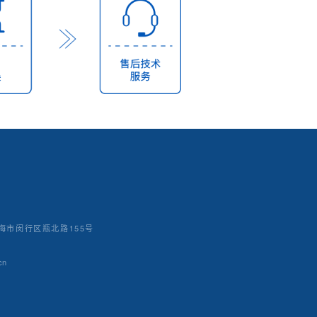
海市闵行区瓶北路155号
cn