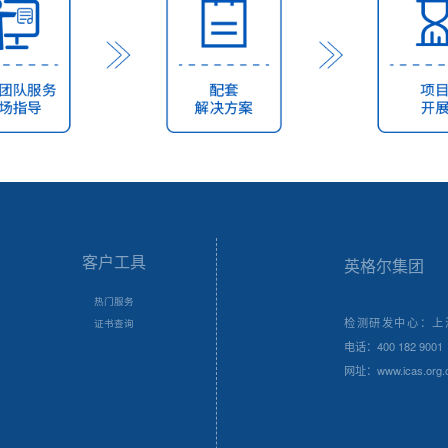
客户工具
英格尔集团
热门服务
检测研发中心：上
证书查询
电话：400 182 9001
网址：www.icas.org.