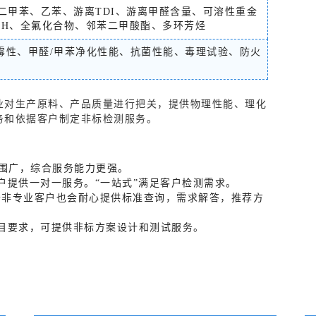
、二甲苯、乙苯、游离TDI、游离甲醛含量、可溶性重金
ACH、全氟化合物、邻苯二甲酸酯、多环芳烃
霉性、甲醛/甲苯净化性能、抗菌性能、毒理试验、防火
业对生产原料、产品质量进行把关，提供物理性能、理化
务和依据客户制定非标检测服务。
范围广，综合服务能力更强。
户提供一对一服务。“一站式”满足客户检测需求。
对于非专业客户也会耐心提供标准查询，需求解答，推荐方
目要求，可提供非标方案设计和测试服务。