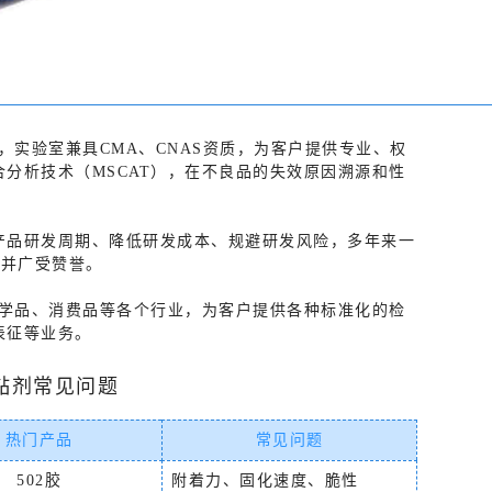
，实验室兼具CMA、CNAS资质，为客户提供专业、权
分析技术（MSCAT），在不良品的失效原因溯源和性
产品研发周期、降低研发成本、规避研发风险，多年来一
业并广受赞誉。
化学品、消费品等各个行业，为客户提供各种标准化的检
表征等业务。
黏剂常见问题
热门产品
常见问题
502胶
附着力、固化速度、脆性