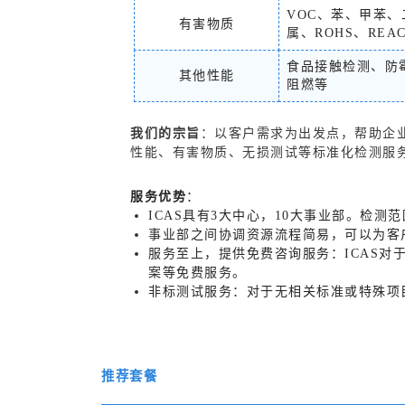
VOC、苯、甲苯
有害物质
属、ROHS、RE
食品接触检测、防
其他性能
阻燃等
我们的宗旨
：以客户需求为出发点，帮助企
性能、有害物质、无损测试等标准化检测服
服务优势
：
ICAS具有3大中心，10大事业部。检测
事业部之间协调资源流程简易，可以为客
服务至上，提供免费咨询服务：ICAS
案等免费服务。
非标测试服务：对于无相关标准或特殊项
推荐套餐