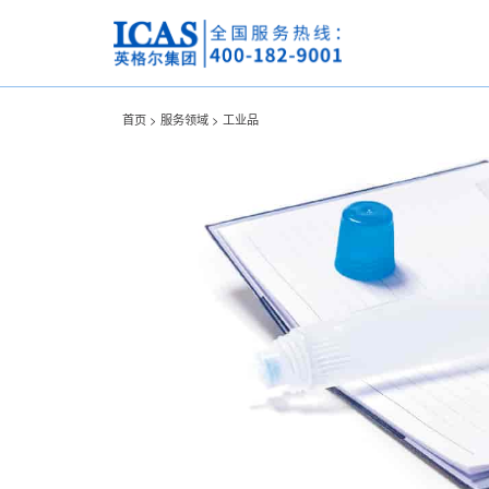
首页 >
服务领域 >
工业品