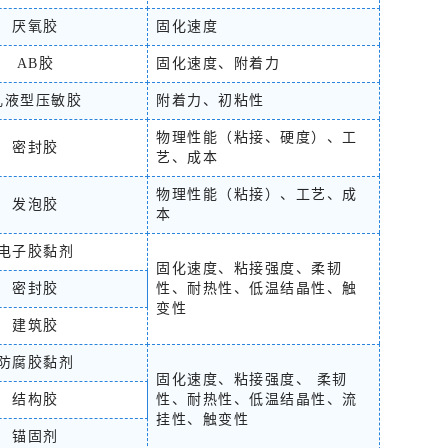
厌氧胶
固化速度
AB胶
固化速度、附着力
乳液型压敏胶
附着力、初粘性
物理性能（粘接、硬度）、工
密封胶
艺、成本
物理性能（粘接）、工艺、成
发泡胶
本
电子胶黏剂
固化速度、粘接强度、柔韧
密封胶
性、耐热性、低温结晶性、触
变性
建筑胶
防腐胶黏剂
固化速度、粘接强度、 柔韧
结构胶
性、耐热性、低温结晶性、流
挂性、触变性
锚固剂