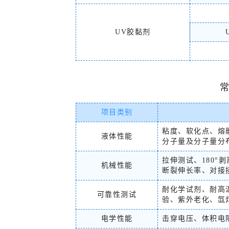
UV胶黏剂
项目类别
粘度、软化点、熔
液体性能
分子量及分子量分
拉伸测试、180°
机械性能
断裂伸长率、对接
耐化学试剂、耐高
可靠性测试
验、紫外老化、氙
电学性能
击穿电压、体积电