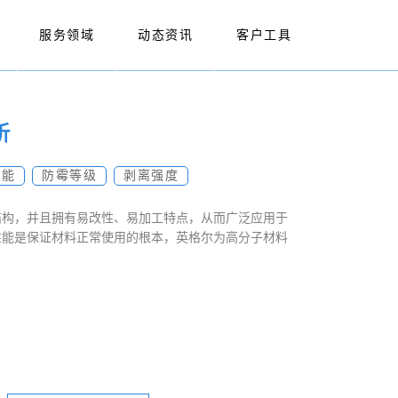
服务领域
动态资讯
客户工具
析
性能
防霉等级
剥离强度
结构，并且拥有易改性、易加工特点，从而广泛应用于
性能是保证材料正常使用的根本，英格尔为高分子材料