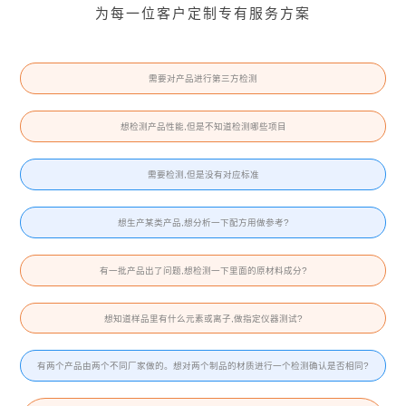
为每一位客户定制专有服务方案
需要对产品进行第三方检测
想检测产品性能,但是不知道检测哪些项目
需要检测,但是没有对应标准
想生产某类产品,想分析一下配方用做参考?
有一批产品出了问题,想检测一下里面的原材料成分?
想知道样品里有什么元素或离子,做指定仪器测试?
有两个产品由两个不同厂家做的。想对两个制品的材质进行一个检测确认是否相同?