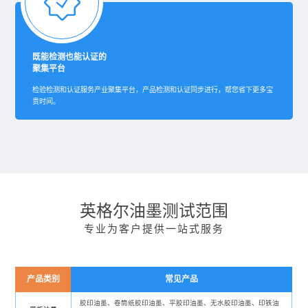
既能检测也能认证的
聚集平台
检验检测和认证服务产业聚集平台，产品检测和认证同步进行，帮您省下更多宝
贵时间。
英格尔油墨测试范围
专业为客户提供一站式服务
产品类别
常见产品
胶印油墨、卷筒纸胶印油墨、平胶印油墨、无水胶印油墨、印铁油