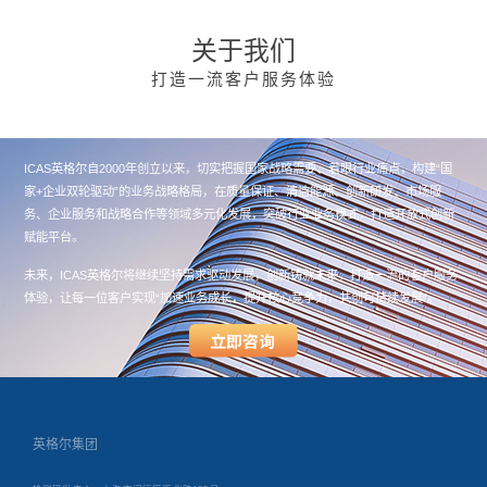
关于我们
打造一流客户服务体验
ICAS英格尔自2000年创立以来，切实把握国家战略需要、着眼行业痛点，构建“国
家+企业双轮驱动”的业务战略格局，在质量保证、清洁能源、创新研发、市场服
务、企业服务和战略合作等领域多元化发展，突破行业业务模式，打造开放式创新
赋能平台。
未来，ICAS英格尔将继续坚持需求驱动发展，创新铸就未来，打造一流的客户服务
体验，让每一位客户实现“加速业务成长，提升核心竞争力，共创可持续发展”。
英格尔集团