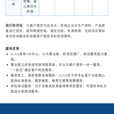
奶嘴、婴
品
儿用饮水
杯等
我们的宗旨
：以客户需求为出发点，帮助企业对生产原料、产品质
量进行把关，提供物理性能、理化性能、有害物质、无损测试等标
准化检测服务和依据客户制定非标检测服务。
服务优势
：
ICAS具有3大中心，10大事业部。检测范围广，综合服务能力更
强。
事业部之间协调资源流程简易，可以为客户提供一对一服务。
“一站式”满足客户检测需求。
服务至上，提供免费咨询服务：ICAS对于非专业客户也会耐心
提供标准查询，需求解答，推荐方案等免费服务。
非标测试服务：对于无相关标准或特殊项目要求，可提供非标方
案设计和测试服务。