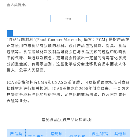
害人类健康。
咨询
“食品接触材料”(Food Contact Materials, 简写：FCM) 是指产品在
正常使用中与食品有接触的材料。设计产品包括餐具、厨具、食品
包装等。食品接触材料及制品可能会在与食品接触的过程中影响食
品的气味、味道以及颜色，更可能会释放出一定量的有毒害化学成
分如重金属、有毒添加剂，这些化学成分会迁移到食品中而被人体
摄入，危害人类健康。
ICAS英格尔拥有CMA和CNAS双重资质，可以依照国家标准对食品
接触材料进行相关检测。ICAS英格尔自2000年创立以来，一直为客
户提供各种标准化的检验检测，定制化的非标测试，以及材料成分
表征等业务。
常见食品接触产品及检测项目
产品类
常规项
微生物指
其他项