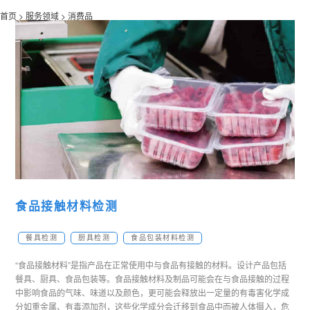
首页 >
服务领域 >
消费品
食品接触材料检测
餐具检测
厨具检测
食品包装材料检测
“食品接触材料”是指产品在正常使用中与食品有接触的材料。设计产品包括
餐具、厨具、食品包装等。食品接触材料及制品可能会在与食品接触的过程
中影响食品的气味、味道以及颜色，更可能会释放出一定量的有毒害化学成
分如重金属、有毒添加剂，这些化学成分会迁移到食品中而被人体摄入，危