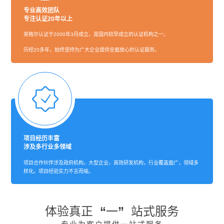
专业高效团队
专注认证20年以上
英格尔认证于2000年3月成立，是国内较早成立的认证机构之一。
历经20多年，始终坚持为广大企业提供全面放心的认证服务。
项目经历丰富
涉及多行业多领域
项目合作伙伴涉及政府机构，大型企业，高效研发机构，行业覆盖面广，领域多
样化。项目经验实力不言而喻。
体验真正 “一” 站式服务