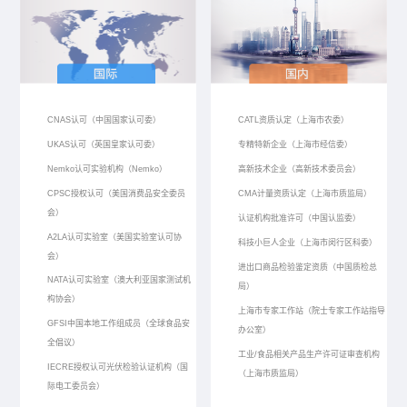
CNAS认可（中国国家认可委）
CATL资质认定（上海市农委）
UKAS认可（英国皇家认可委）
专精特新企业（上海市经信委）
Nemko认可实验机构（Nemko）
高新技术企业（高新技术委员会）
CPSC授权认可（美国消费品安全委员
CMA计量资质认定（上海市质监局）
会）
认证机构批准许可（中国认监委）
A2LA认可实验室（美国实验室认可协
科技小巨人企业（上海市闵行区科委）
会）
进出口商品检验鉴定资质（中国质检总
NATA认可实验室（澳大利亚国家测试机
局）
构协会）
上海市专家工作站（院士专家工作站指导
GFSI中国本地工作组成员（全球食品安
办公室）
全倡议）
工业/食品相关产品生产许可证审查机构
IECRE授权认可光伏检验认证机构（国
（上海市质监局）
际电工委员会）