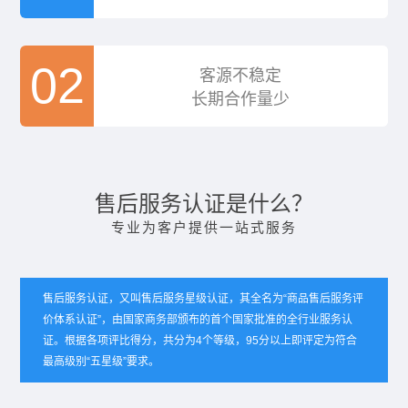
02
客源不稳定
长期合作量少
售后服务认证是什么？
专业为客户提供一站式服务
售后服务认证，又叫售后服务星级认证，其全名为“商品售后服务评
价体系认证”，由国家商务部颁布的首个国家批准的全行业服务认
证。根据各项评比得分，共分为4个等级，95分以上即评定为符合
最高级别“五星级”要求。