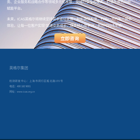
务、企业服务和战略合作等领域多元化发展，突破行业业务模式，打造开放式创新
赋能平台。
未来，ICAS英格尔将继续坚持需求驱动发展，创新铸就未来，打造一流的客户服务
体验，让每一位客户实现“加速业务成长，提升核心竞争力，共创可持续发展”。
英格尔集团
检测研发中心：上海市闵行区瓶北路155号
电话：400 182 9001
网址：www.icas.org.cn