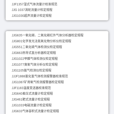
JJF1357湿式气体流量计校准规范
JJG 1037涡轮流量计检定规程
JJG1030超声流量计检定规程
JJG635一氧化碳、二氧化碳红外气体分析器检定规程
JJG801化学发光法氮氧化物分析仪检定规程
JJG551二氧化硫气体检测仪检定规程
JJG663热导式氢分析器检定规程
JJG1022甲醛气体检测仪检定规程
JJG1077臭氧气体分析仪检定规程
JJG1105氨气检测仪检定规程
JJJF1888氯化氢气体检测报警器校准规范
JJG1087矿用氧气检测报警器检定规程
JJF1183温度变送器校准规范
JJG640差压式流量计检定规程
JJG461靶式流量计检定规程
JJG1033电磁流量计检定规程
JJG633气体容积式流量计检定规程