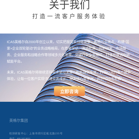
关于我们
打造一流客户服务体验
ICAS英格尔自2000年创立以来，切实把握国家战略需要、着眼行业痛点，构建“国
家+企业双轮驱动”的业务战略格局，在质量保证、清洁能源、创新研发、市场服
务、企业服务和战略合作等领域多元化发展，突破行业业务模式，打造开放式创新
赋能平台。
未来，ICAS英格尔将继续坚持需求驱动发展，创新铸就未来，打造一流的客户服务
体验，让每一位客户实现“加速业务成长，提升核心竞争力，共创可持续发展”。
英格尔集团
检测研发中心：上海市闵行区瓶北路155号
电话：400 182 9001