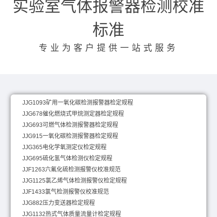
实验室气体报警器检测校准
标准
专业为客户提供一站式服务
JJG1093矿用一氧化碳检测报警器检定规程
JJG678催化燃烧式甲烷测定器检定规程
JJG693可燃气体检测报警器检定规程
JJG915一氧化碳检测报警器检定规程
JJG365电化学氧测定仪检定规程
JJG695硫化氢气体检测仪检定规程
JJF1263六氟化硫检测报警仪校准规范
JJG1125氯乙烯气体检测报警仪检定规程
JJF1433氯气检测报警仪校准规范
JJG882压力变送器检定规程
JJG1132热式气体质量流量计检定规程