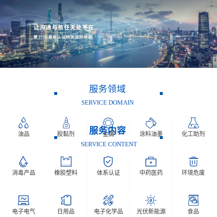
服务领域
SERVICE DOMAIN
服务内容
油品
胶黏剂
金属
涂料油墨
化工助剂
SERVICE CONTENT
消毒产品
橡胶塑料
体系认证
中药医药
环境危废
电子电气
日用品
电子化学品
光伏新能源
食品