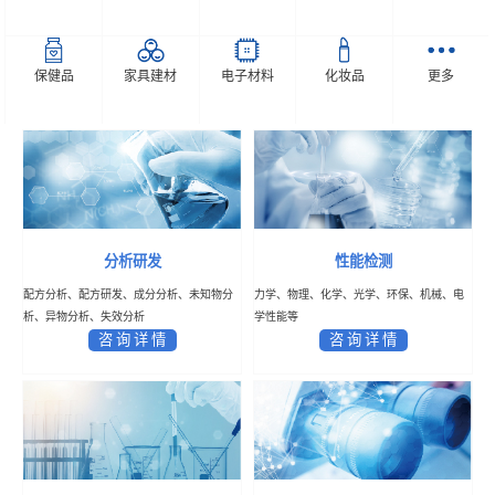
保健品
家具建材
电子材料
化妆品
更多
分析研发
性能检测
配方分析、配方研发、成分分析、未知物分
力学、物理、化学、光学、环保、机械、电
析、异物分析、失效分析
学性能等
咨 询 详 情
咨 询 详 情