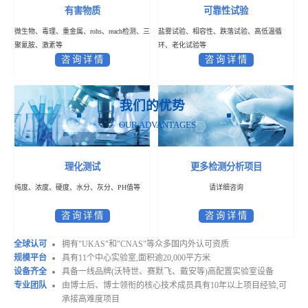
有害物质
可靠性试验
微生物、毒理、重金属、rohs、reach检测、三
盐雾试验、相容性、跌落试验、高低温循
聚氰胺、激素等
环、老化试验等
咨 询 详 情
咨 询 详 情
我们的优势
OUR ADVANTAGES
理化测试
更多检测分析项目
纯度、浓度、硬度、水分、灰分、PH值等
请详细咨询
咨 询 详 情
咨 询 详 情
全球认可
拥有"UKAS"和"CNAS"等众多国内外认可资质
规模平台
具有11个中心实验室,面积逾20,000平方米
设备齐全
具备一线品牌(沃特世、赛默飞、戴安等)高配置实验室设备
专业团队
由博士后、博士领衔的核心技术成员具有10年以上项目经验,可
承接高难度项目